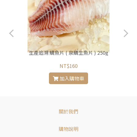
生產追溯 鯛魚片 ( 泉鯛生魚片 ) 250g
NT$160
加入購物車
關於我們
購物說明