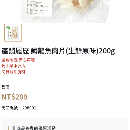
產銷履歷 鱘龍魚肉片(生鮮原味)200g
產銷履歷 安心首選
喝山泉水長大
肉質鮮甜彈牙
售價
NT$299
商品編號:
296001
此商品參與的優惠活動