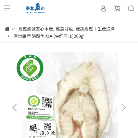
,
,
履歷溯源安心水產
嚴選好魚
產銷履歷｜生產追溯
產銷履歷 鱘龍魚肉片(生鮮原味)200g