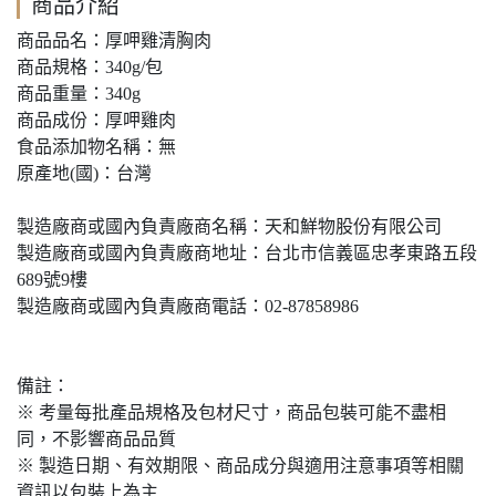
商品介紹
商品品名：厚呷雞清胸肉
商品規格：340g/包
商品重量：340g
商品成份：厚呷雞肉
食品添加物名稱：無
原產地(國)：台灣
製造廠商或國內負責廠商名稱：天和鮮物股份有限公司
製造廠商或國內負責廠商地址：台北市信義區忠孝東路五段
689號9樓
製造廠商或國內負責廠商電話：02-87858986
備註：
※ 考量每批產品規格及包材尺寸，商品包裝可能不盡相
同，不影響商品品質
※ 製造日期、有效期限、商品成分與適用注意事項等相關
資訊以包裝上為主