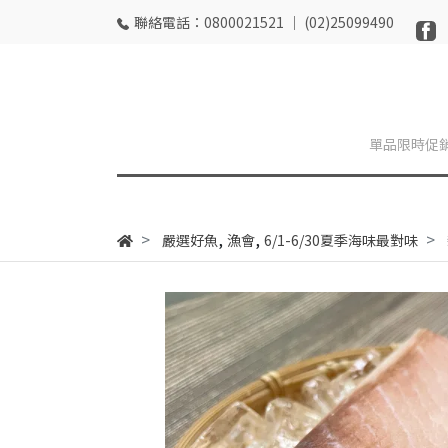
聯絡電話：0800021521 ｜ (02)25099490
單品限時促
,
,
嚴選好魚
漁會
6/1-6/30夏季海味最對味