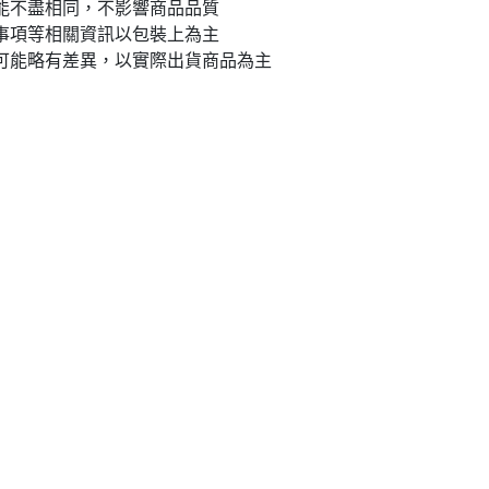
能不盡相同，不影響商品品質
事項等相關資訊以包裝上為主
可能略有差異，以實際出貨商品為主