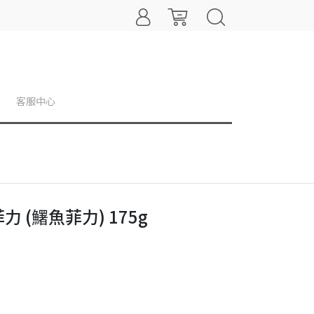
客服中心
 (鱰魚菲力) 175g