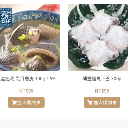
產追溯 虱目魚皮 300g±5%
薄鹽鱸魚下巴 300g
NT$95
NT$95
加入購物車
加入購物車