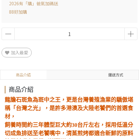
2026有「購」爸氣加碼送
88好加購
加入最愛
商品介紹
運送方式
商品介紹
龍膽石斑魚為斑中之王，更是台灣養殖漁業的驕傲堪
稱「台灣之光」，是許多港澳及大陸老饕們的首選食
材，
飼養時間約三年體型巨大約30台斤左右，採用低溫分
切成魚排送至老饕嘴中，清蒸煎烤都適合新鮮的原料