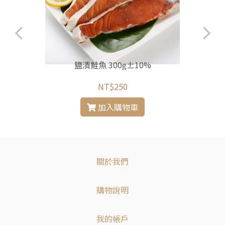
鹽漬鮭魚 300g±10%
NT$250
加入購物車
關於我們
購物說明
我的帳戶