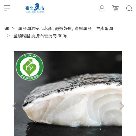
,
,
履歷溯源安心水產
嚴選好魚
產銷履歷｜生產追溯
產銷履歷 龍膽石斑清肉 300g