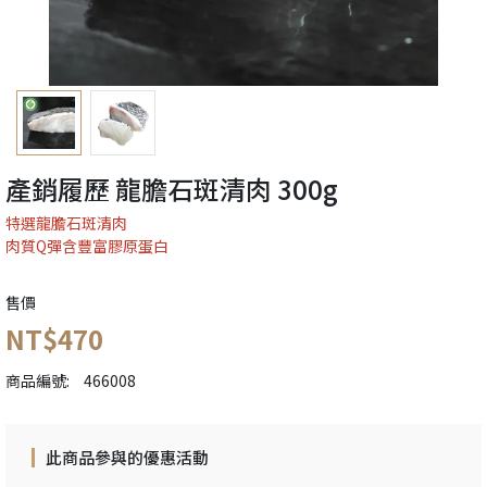
產銷履歷 龍膽石斑清肉 300g
特選龍膽石斑清肉
肉質Q彈含豐富膠原蛋白
售價
NT$470
商品編號:
466008
此商品參與的優惠活動