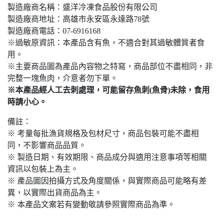
製造廠商名稱：盛洋冷凍食品股份有限公司
製造廠商地址：高雄市永安區永達路78號
製造廠商電話：07-6916168
※過敏原資訊：本產品含有魚，不適合對其過敏體質者食
用。
※主要商品圖為產品內容物之特寫，商品部位不盡相同，非
完整一塊魚肉，介意者勿下單。
※本產品經人工去刺處理，可能留存魚刺(魚骨)未除，食用
時請小心。
備註：
※ 考量每批漁貨規格及包材尺寸，商品包裝可能不盡相
同，不影響商品品質。
※ 製造日期、有效期限、商品成分與適用注意事項等相關
資訊以包裝上為主。
※ 產品圖因拍攝方式及角度關係，與實際商品可能略有差
異，以實際出貨商品為主。
※ 本產品文案若有變動敬請參照實際商品為準。